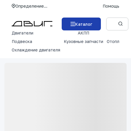
Определение...
Помощь
Каталог
Двигатели
АКПП
М
Подвеска
Кузовные запчасти
Отопление 
Охлаждение двигателя