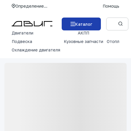
Определение...
Помощь
Каталог
Двигатели
АКПП
М
Подвеска
Кузовные запчасти
Отопление 
Охлаждение двигателя