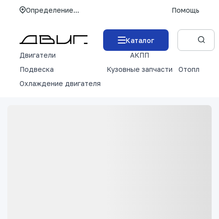
Определение...
Помощь
Каталог
Двигатели
АКПП
М
Подвеска
Кузовные запчасти
Отопление 
Охлаждение двигателя