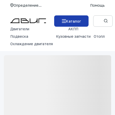
Определение...
Помощь
Каталог
Двигатели
АКПП
М
Подвеска
Кузовные запчасти
Отопление 
Охлаждение двигателя