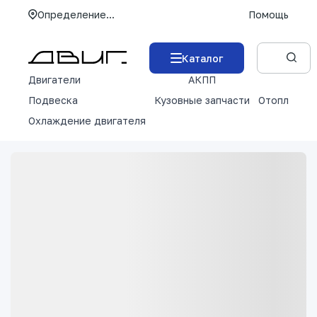
Определение...
Помощь
Каталог
Двигатели
АКПП
М
Подвеска
Кузовные запчасти
Отопление 
Охлаждение двигателя