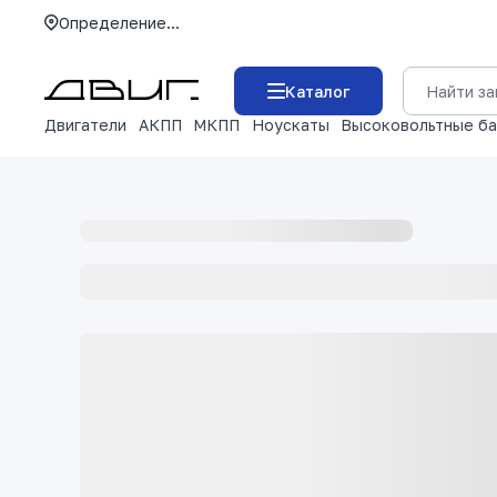
Определение...
Каталог
Двигатели
АКПП
МКПП
Ноускаты
Высоковольтные б