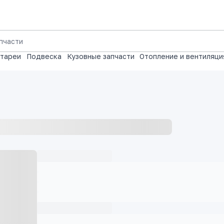
атареи
Подвеска
Кузовные запчасти
Отопление и вентиляци