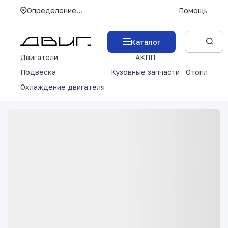
Определение...
Помощь
Каталог
Двигатели
АКПП
М
Подвеска
Кузовные запчасти
Отопление 
Охлаждение двигателя