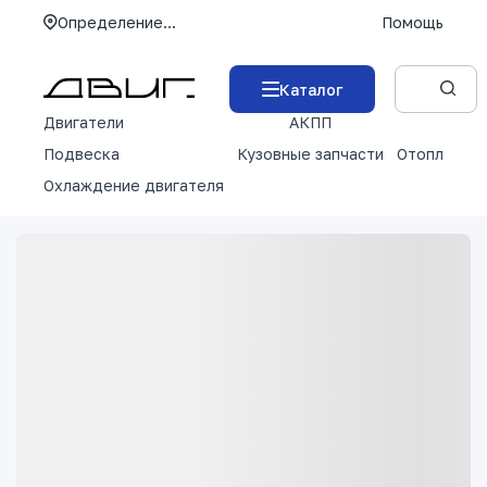
Определение...
Помощь
Каталог
Двигатели
АКПП
М
Подвеска
Кузовные запчасти
Отопление 
Охлаждение двигателя