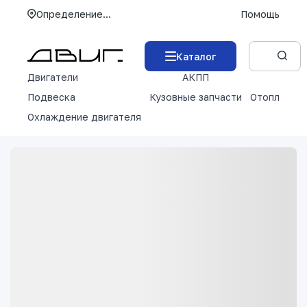
Определение...
Помощь
Каталог
Двигатели
АКПП
М
Подвеска
Кузовные запчасти
Отопление 
Охлаждение двигателя