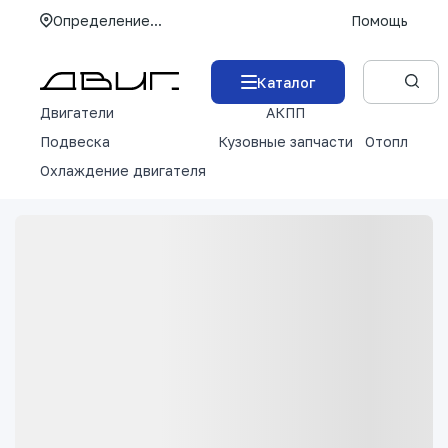
Определение...
Помощь
Каталог
Двигатели
АКПП
М
Подвеска
Кузовные запчасти
Отопление 
Охлаждение двигателя