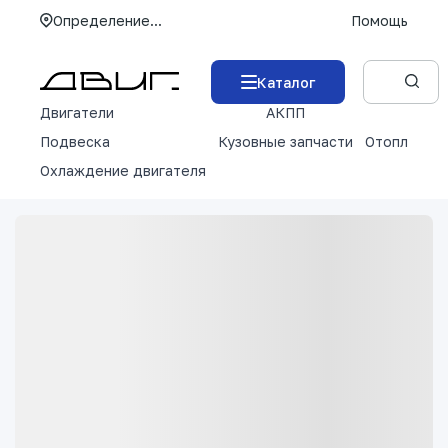
Определение...
Помощь
Каталог
Двигатели
АКПП
М
Подвеска
Кузовные запчасти
Отопление 
Охлаждение двигателя