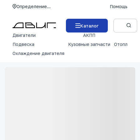
Определение...
Помощь
Каталог
Двигатели
АКПП
М
Подвеска
Кузовные запчасти
Отопление 
Охлаждение двигателя