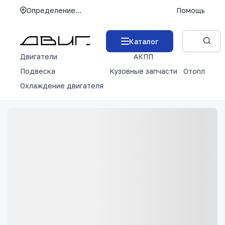
Определение...
Помощь
Каталог
Двигатели
АКПП
М
Подвеска
Кузовные запчасти
Отопление 
Охлаждение двигателя