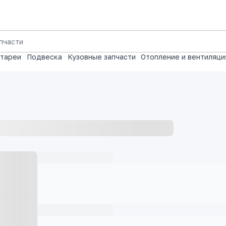
атареи
Подвеска
Кузовные запчасти
Отопление и вентиляци