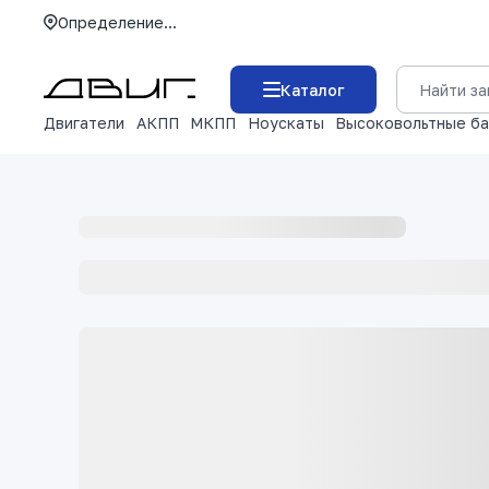
Определение...
Каталог
Двигатели
АКПП
МКПП
Ноускаты
Высоковольтные б