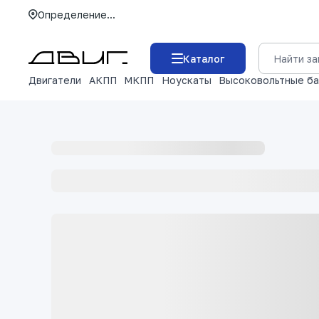
Определение...
Каталог
Двигатели
АКПП
МКПП
Ноускаты
Высоковольтные б