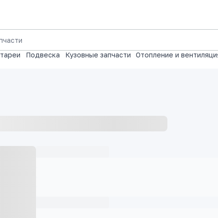
атареи
Подвеска
Кузовные запчасти
Отопление и вентиляци