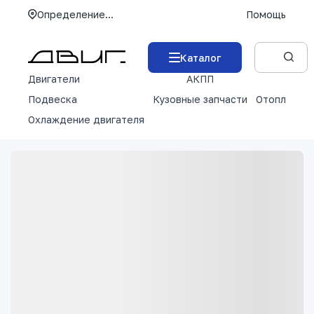
Определение...
Помощь
Каталог
Двигатели
АКПП
М
Подвеска
Кузовные запчасти
Отопление 
Охлаждение двигателя