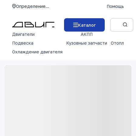
Определение...
Помощь
Каталог
Двигатели
АКПП
М
Подвеска
Кузовные запчасти
Отопление 
Охлаждение двигателя