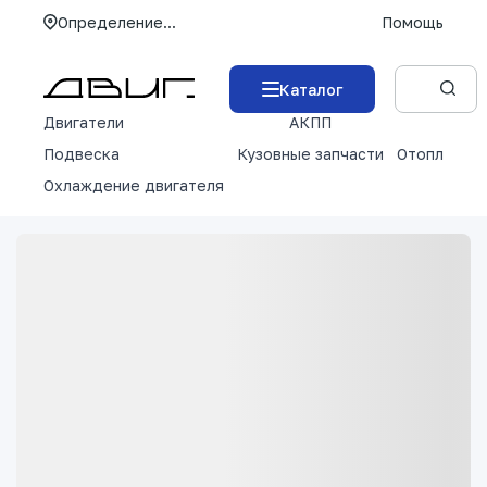
Определение...
Помощь
Каталог
Двигатели
АКПП
М
Подвеска
Кузовные запчасти
Отопление 
Охлаждение двигателя