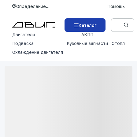
Определение...
Помощь
Каталог
Двигатели
АКПП
М
Подвеска
Кузовные запчасти
Отопление 
Охлаждение двигателя