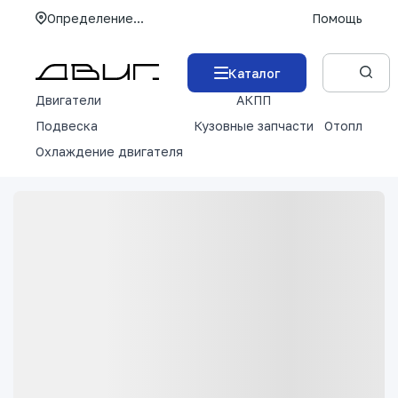
Определение...
Помощь
Каталог
Двигатели
АКПП
М
Подвеска
Кузовные запчасти
Отопление 
Охлаждение двигателя