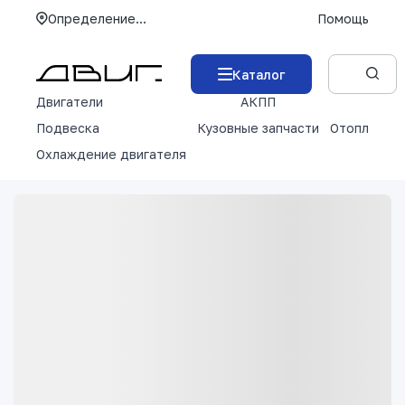
Определение...
Помощь
Каталог
Двигатели
АКПП
М
Подвеска
Кузовные запчасти
Отопление 
Охлаждение двигателя