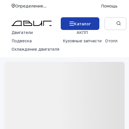
Определение...
Помощь
Каталог
Двигатели
АКПП
М
Подвеска
Кузовные запчасти
Отопление 
Охлаждение двигателя