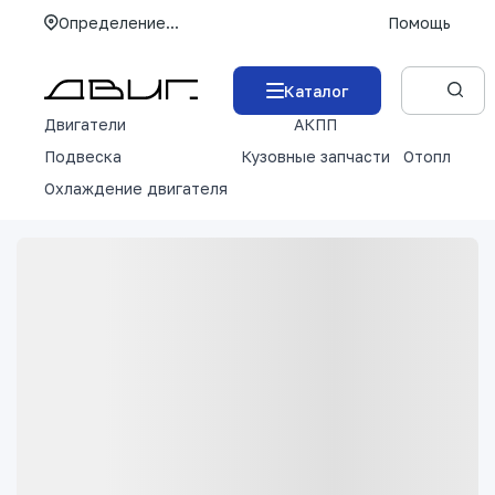
Определение...
Помощь
Каталог
Двигатели
АКПП
М
Подвеска
Кузовные запчасти
Отопление 
Охлаждение двигателя